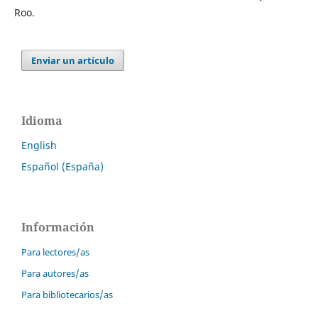
Roo.
Enviar un artículo
Idioma
English
Español (España)
Información
Para lectores/as
Para autores/as
Para bibliotecarios/as