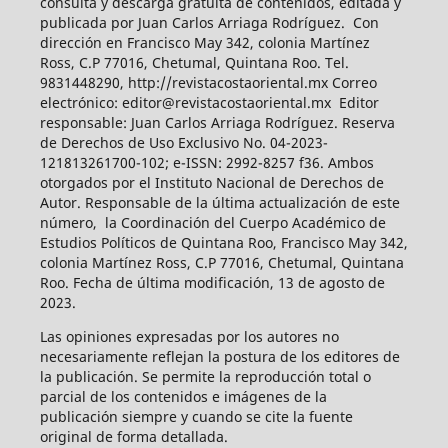
consulta y descarga gratuita de contenidos, editada y
publicada por Juan Carlos Arriaga Rodríguez. Con
dirección en Francisco May 342, colonia Martínez
Ross, C.P 77016, Chetumal, Quintana Roo. Tel.
9831448290, http://revistacostaoriental.mx Correo
electrónico: editor@revistacostaoriental.mx Editor
responsable: Juan Carlos Arriaga Rodríguez. Reserva
de Derechos de Uso Exclusivo No. 04-2023-
121813261700-102; e-ISSN: 2992-8257 f36. Ambos
otorgados por el Instituto Nacional de Derechos de
Autor. Responsable de la última actualización de este
número, la Coordinación del Cuerpo Académico de
Estudios Políticos de Quintana Roo, Francisco May 342,
colonia Martínez Ross, C.P 77016, Chetumal, Quintana
Roo. Fecha de última modificación, 13 de agosto de
2023.
Las opiniones expresadas por los autores no
necesariamente reflejan la postura de los editores de
la publicación. Se permite la reproducción total o
parcial de los contenidos e imágenes de la
publicación siempre y cuando se cite la fuente
original de forma detallada.