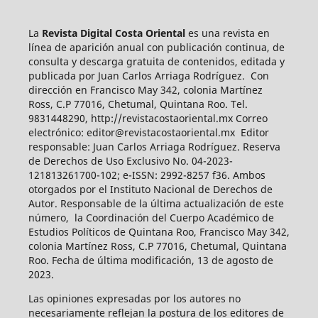
La
Revista Digital Costa Oriental
es una revista en
línea de aparición anual con publicación continua, de
consulta y descarga gratuita de contenidos, editada y
publicada por Juan Carlos Arriaga Rodríguez. Con
dirección en Francisco May 342, colonia Martínez
Ross, C.P 77016, Chetumal, Quintana Roo. Tel.
9831448290, http://revistacostaoriental.mx Correo
electrónico: editor@revistacostaoriental.mx Editor
responsable: Juan Carlos Arriaga Rodríguez. Reserva
de Derechos de Uso Exclusivo No. 04-2023-
121813261700-102; e-ISSN: 2992-8257 f36. Ambos
otorgados por el Instituto Nacional de Derechos de
Autor. Responsable de la última actualización de este
número, la Coordinación del Cuerpo Académico de
Estudios Políticos de Quintana Roo, Francisco May 342,
colonia Martínez Ross, C.P 77016, Chetumal, Quintana
Roo. Fecha de última modificación, 13 de agosto de
2023.
Las opiniones expresadas por los autores no
necesariamente reflejan la postura de los editores de