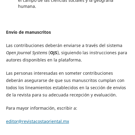
el campo de las ciencias sociales y la geografía
humana.
Envío de manuscritos
Las contribuciones deberán enviarse a través del sistema
Open Journal Systems
(
OJS
), siguiendo las instrucciones para
autores disponibles en la plataforma.
Las personas interesadas en someter contribuciones
deberán asegurarse de que sus manuscritos cumplan con
todos los lineamientos establecidos en la sección de envíos
de la revista para su adecuada recepción y evaluación.
Para mayor información, escribir a:
editor@revistacostaoriental.mx