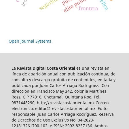
elite política
frontera
Open Journal Systems
La
Revista Digital Costa Oriental
es una revista en
línea de aparición anual con publicación continua, de
consulta y descarga gratuita de contenidos, editada y
publicada por Juan Carlos Arriaga Rodríguez. Con
dirección en Francisco May 342, colonia Martínez
Ross, C.P 77016, Chetumal, Quintana Roo. Tel.
9831448290, http://revistacostaoriental.mx Correo
electrónico: editor@revistacostaoriental.mx Editor
responsable: Juan Carlos Arriaga Rodríguez. Reserva
de Derechos de Uso Exclusivo No. 04-2023-
121813261700-102; e-ISSN: 2992-8257 f36. Ambos