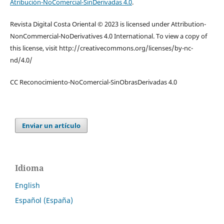
Atribución-NoComercial-SinDerivadas 4.0
.
Revista Digital Costa Oriental © 2023 is licensed under Attribution-
NonCommercial-NoDerivatives 4.0 International. To view a copy of
this license, visit http://creativecommons.org/licenses/by-nc-
nd/4.0/
CC Reconocimiento-NoComercial-SinObrasDerivadas 4.0
Enviar un artículo
Idioma
English
Español (España)