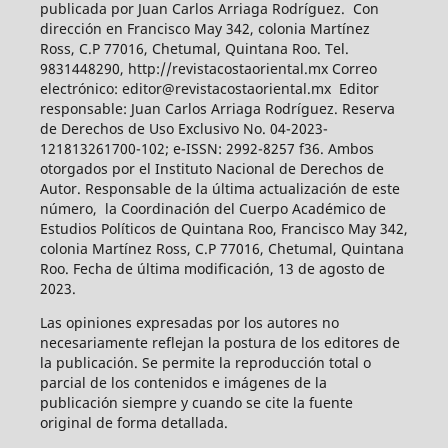
publicada por Juan Carlos Arriaga Rodríguez. Con
dirección en Francisco May 342, colonia Martínez
Ross, C.P 77016, Chetumal, Quintana Roo. Tel.
9831448290, http://revistacostaoriental.mx Correo
electrónico: editor@revistacostaoriental.mx Editor
responsable: Juan Carlos Arriaga Rodríguez. Reserva
de Derechos de Uso Exclusivo No. 04-2023-
121813261700-102; e-ISSN: 2992-8257 f36. Ambos
otorgados por el Instituto Nacional de Derechos de
Autor. Responsable de la última actualización de este
número, la Coordinación del Cuerpo Académico de
Estudios Políticos de Quintana Roo, Francisco May 342,
colonia Martínez Ross, C.P 77016, Chetumal, Quintana
Roo. Fecha de última modificación, 13 de agosto de
2023.
Las opiniones expresadas por los autores no
necesariamente reflejan la postura de los editores de
la publicación. Se permite la reproducción total o
parcial de los contenidos e imágenes de la
publicación siempre y cuando se cite la fuente
original de forma detallada.