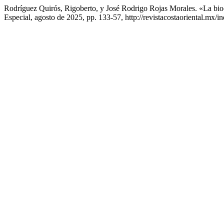
Rodríguez Quirós, Rigoberto, y José Rodrigo Rojas Morales. «La bi
Especial, agosto de 2025, pp. 133-57, http://revistacostaoriental.mx/i