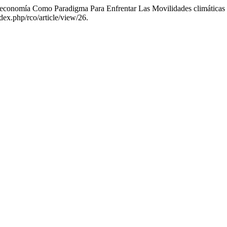
oeconomía Como Paradigma Para Enfrentar Las Movilidades climáticas 
ndex.php/rco/article/view/26.