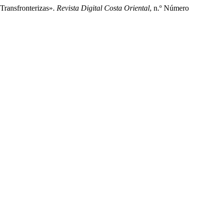
Transfronterizas».
Revista Digital Costa Oriental
, n.º Número