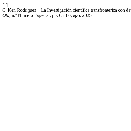
[1]
C. Ken Rodríguez, «La Investigación científica transfronteriza con da
Otl.
, n.º Número Especial, pp. 63–80, ago. 2025.