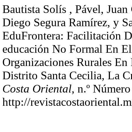
Bautista Solís , Pável, Jua
Diego Segura Ramírez, y S
EduFrontera: Facilitación 
educación No Formal En El 
Organizaciones Rurales En 
Distrito Santa Cecilia, La 
Costa Oriental
, n.º Número
http://revistacostaoriental.