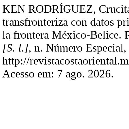
KEN RODRÍGUEZ, Crucita. L
transfronteriza con datos pr
la frontera México-Belice.
[S. l.]
, n. Número Especial,
http://revistacostaoriental.
Acesso em: 7 ago. 2026.