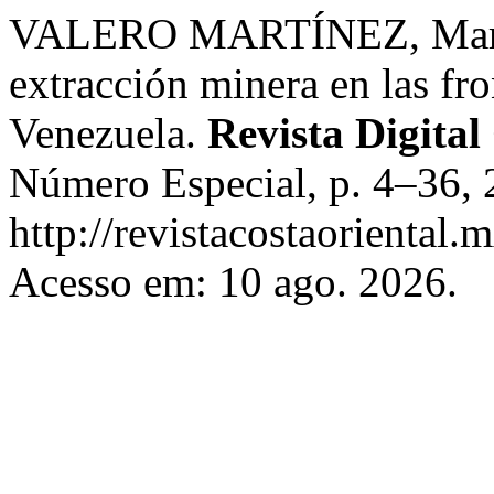
VALERO MARTÍNEZ, Mario. 
extracción minera en las fro
Venezuela.
Revista Digital
Número Especial, p. 4–36, 
http://revistacostaoriental.
Acesso em: 10 ago. 2026.