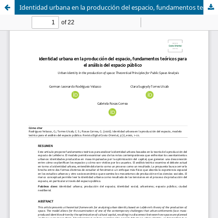
Identidad urbana en la producción del espacio, fundamentos teóricos para el análisis del espacio público